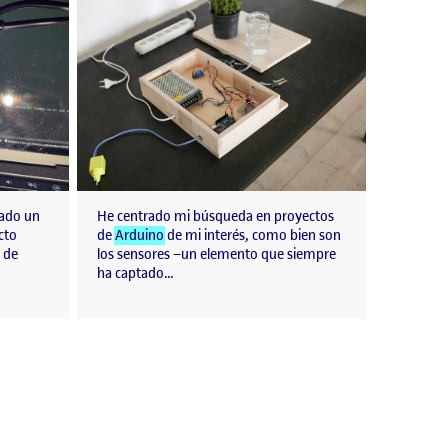
zado un
He centrado mi búsqueda en proyectos
cto
de
Arduino
de mi interés, como bien son
 de
los sensores –un elemento que siempre
ha captado…