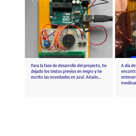
Para la fase de desarrollo del proyecto, he
A día de
dejado los textos previos en negro y he
encontr
escrito las novedades en azul. Añado…
enteram
medioam