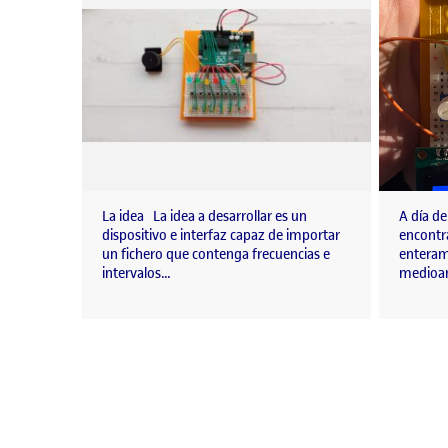
La idea La idea a desarrollar es un
A día de
dispositivo e interfaz capaz de importar
encontr
un fichero que contenga frecuencias e
enteram
intervalos…
medioam