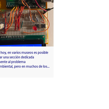
 hoy, en varios museos es posible
ar una sección dedicada
ente al problema
biental, pero en muchos de los…