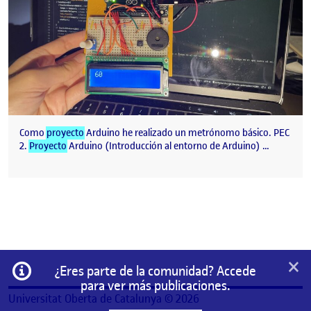
Como
proyecto
Arduino he realizado un metrónomo básico. PEC
2.
Proyecto
Arduino (Introducción al entorno de Arduino) …
×
Información
¿Eres parte de la comunidad? Accede
para ver más publicaciones.
Universitat Oberta de Catalunya © 2026