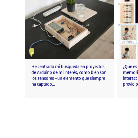
He centrado mi búsqueda en proyectos
¿Qué es 
de Arduino de mi interés, como bien son
memoria
los sensores –un elemento que siempre
interacc
ha captado…
previo p