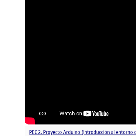
PEC 2. Proyecto Arduino (Introducción al entorno 